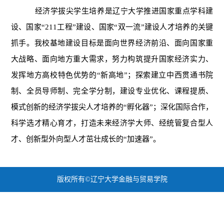
经济学拔尖学生培养是辽宁大学推进国家重点学科建
设、国家“211工程”建设、国家“双一流”建设人才培养的关键
抓手。我校基地建设目标是面向世界经济前沿、面向国家重
大战略、面向地方重大需求，努力构筑提升国家经济实力、
发挥地方高校特色优势的“新高地”；探索建立中西贯通书院
制、全员导师制、完全学分制，建设专业优化、课程提质、
模式创新的经济学拔尖人才培养的“孵化器”；深化国际合作，
科学选才精心育才，打造未来经济学大师、经统管复合型人
才、创新型外向型人才茁壮成长的“加速器”。
版权所有©辽宁大学金融与贸易学院