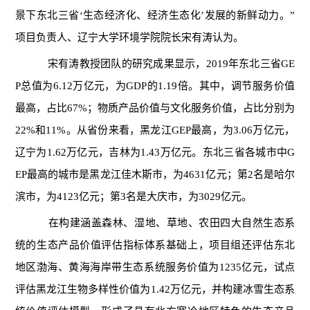
景下东北三省‘生态经济化、经济生态化’发展的新鲜动力。”
项目负责人、辽宁大学环境学院院长宋有涛认为。
宋有涛教授团队的研究成果显示，2019年东北三省GE
P总值为6.12万亿元，为GDP的1.19倍。其中，调节服务价值
最高，占比67%；物质产品价值与文化服务价值，占比分别为
22%和11%。从省份来看，黑龙江GEP最高，为3.06万亿元，
辽宁为1.62万亿元，吉林为1.43万亿元。东北三省各城市中G
EP最高的城市是黑龙江佳木斯市，为4631亿元；第2名是哈尔
滨市，为4123亿元；第3名是大庆市，为3029亿元。
在构建涵盖森林、湿地、草地、农田四大自然生态系
统的生态产品价值评估指标体系基础上，项目组还评估东北
地区渤海、黄海海岸带生态系统服务价值为1235亿元，试点
评估黑龙江生物多样性价值为1.42万亿元，并构建冰雪生态系