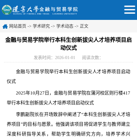
网站首页
->
学术研究
->
学术动态
-> 正文
金融与贸易学院举行本科生创新拔尖人才培养项目启
动仪式
发表时间：2026-01-01
阅读次数：
金融与贸易学院举行本科生创新拔尖人才培养项目启动
仪式
2025
年
10
月
27
日，金融与贸易学院在蒲河校区则行楼
417
举行本科生创新拔尖人才培养项目启动仪式
李鹏副院长在开场致辞中阐述了
“本科生创新拔尖人才培
养项目”的目标与愿景。他强调该项目将促进学生与教师建立
深度科研指导关系，帮助学生明确研究方向，培养学术兴